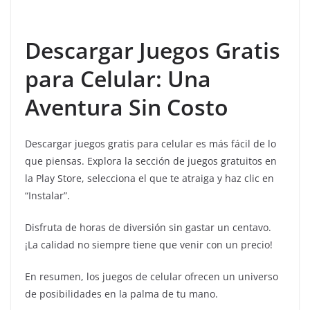
Descargar Juegos Gratis
para Celular: Una
Aventura Sin Costo
Descargar juegos gratis para celular es más fácil de lo
que piensas. Explora la sección de juegos gratuitos en
la Play Store, selecciona el que te atraiga y haz clic en
“Instalar”.
Disfruta de horas de diversión sin gastar un centavo.
¡La calidad no siempre tiene que venir con un precio!
En resumen, los juegos de celular ofrecen un universo
de posibilidades en la palma de tu mano.