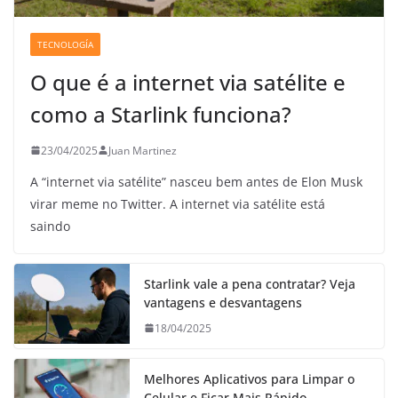
TECNOLOGÍA
O que é a internet via satélite e
como a Starlink funciona?
23/04/2025
Juan Martinez
A “internet via satélite” nasceu bem antes de Elon Musk
virar meme no Twitter. A internet via satélite está
saindo
Starlink vale a pena contratar? Veja
vantagens e desvantagens
18/04/2025
Melhores Aplicativos para Limpar o
Celular e Ficar Mais Rápido