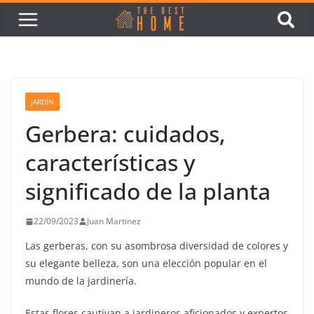
JARDÍN
Gerbera: cuidados,
características y
significado de la planta
22/09/2023
Juan Martinez
Las gerberas, con su asombrosa diversidad de colores y
su elegante belleza, son una elección popular en el
mundo de la jardinería.
Estas flores cautivan a jardineros aficionados y expertos