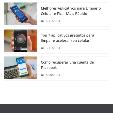
Melhores Aplicativos para Limpar o
Celular e Ficar Mais Rápido
14/11/2024
Top 7 aplicativos gratuitos para
limpar e acelerar seu celular
13/11/2024
Cómo recuperar una cuenta de
Facebook
15/08/2024